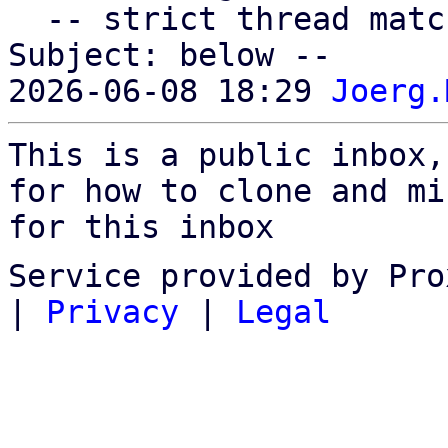
  -- strict thread matches above, loose matches on 
Subject: below --

2026-06-08 18:29 
Joerg.
This is a public inbox,
for how to clone and mi
for this inbox
Service provided by Pro
|
Privacy
|
Legal