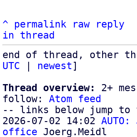
^
permalink
raw
reply
in thread
end of thread, other th
UTC
 | 
newest
]

Thread overview:
 2+ mes
follow: 
Atom feed
-- links below jump to 
2026-07-02 14:02 
AUTO: 
office
 Joerg.Meidl
